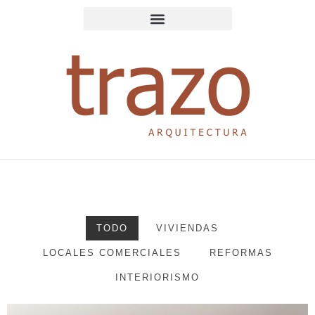
Ir
al
contenido
TODO
VIVIENDAS
LOCALES COMERCIALES
REFORMAS
INTERIORISMO