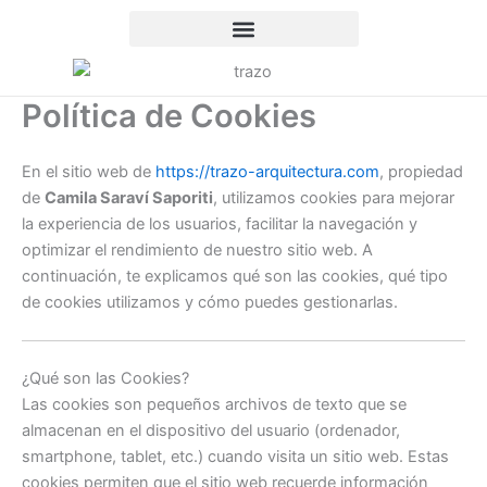
Ir
al
contenido
Política de Cookies
En el sitio web de
https://trazo-arquitectura.com
, propiedad
de
Camila Saraví Saporiti
, utilizamos cookies para mejorar
la experiencia de los usuarios, facilitar la navegación y
optimizar el rendimiento de nuestro sitio web. A
continuación, te explicamos qué son las cookies, qué tipo
de cookies utilizamos y cómo puedes gestionarlas.
¿Qué son las Cookies?
Las cookies son pequeños archivos de texto que se
almacenan en el dispositivo del usuario (ordenador,
smartphone, tablet, etc.) cuando visita un sitio web. Estas
cookies permiten que el sitio web recuerde información