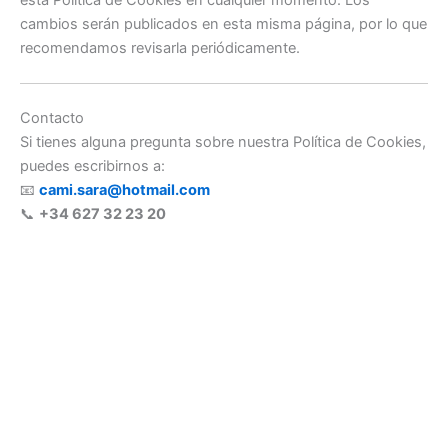
esta Política de Cookies en cualquier momento. Los
cambios serán publicados en esta misma página, por lo que
recomendamos revisarla periódicamente.
Contacto
Si tienes alguna pregunta sobre nuestra Política de Cookies,
puedes escribirnos a:
📧
cami.sara@hotmail.com
📞
+34 627 32 23 20