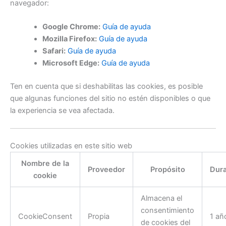
navegador:
Google Chrome:
Guía de ayuda
Mozilla Firefox:
Guía de ayuda
Safari:
Guía de ayuda
Microsoft Edge:
Guía de ayuda
Ten en cuenta que si deshabilitas las cookies, es posible
que algunas funciones del sitio no estén disponibles o que
la experiencia se vea afectada.
Cookies utilizadas en este sitio web
Nombre de la
Proveedor
Propósito
Dura
cookie
Almacena el
consentimiento
CookieConsent
Propia
1 añ
de cookies del