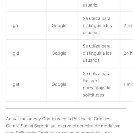
usuario
Se utiliza para
_ga
Google
distinguir a los
2 añ
usuarios
Se utiliza para
_gid
Google
distinguir a los
24 h
usuarios
Se utiliza para
limitar el
_gat
Google
1 mi
porcentaje de
solicitudes
Actualizaciones y Cambios en la Política de Cookies
Camila Saraví Saporiti se reserva el derecho de modificar